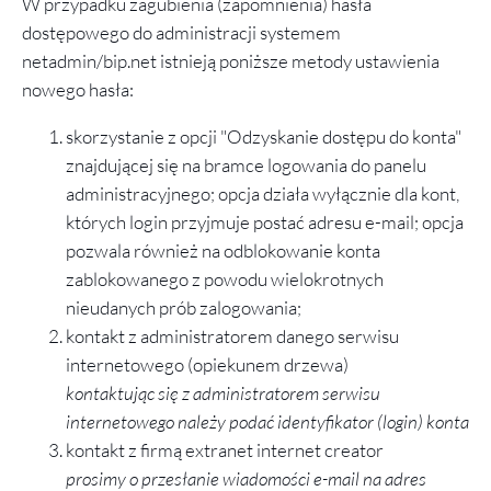
W przypadku zagubienia (zapomnienia) hasła
dostępowego do administracji systemem
netadmin/bip.net istnieją poniższe metody ustawienia
nowego hasła:
skorzystanie z opcji "Odzyskanie dostępu do konta"
znajdującej się na bramce logowania do panelu
administracyjnego; opcja działa wyłącznie dla kont,
których login przyjmuje postać adresu e-mail; opcja
pozwala również na odblokowanie konta
zablokowanego z powodu wielokrotnych
nieudanych prób zalogowania;
kontakt z administratorem danego serwisu
internetowego (opiekunem drzewa)
kontaktując się z administratorem serwisu
internetowego należy podać identyfikator (login) konta
kontakt z firmą extranet internet creator
prosimy o przesłanie
wiadomości e-mail na adres