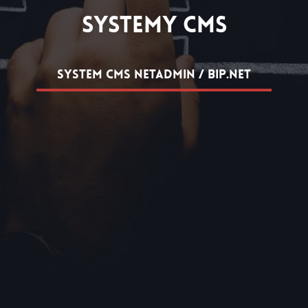
Systemy CMS
System CMS netadmin / bip.net