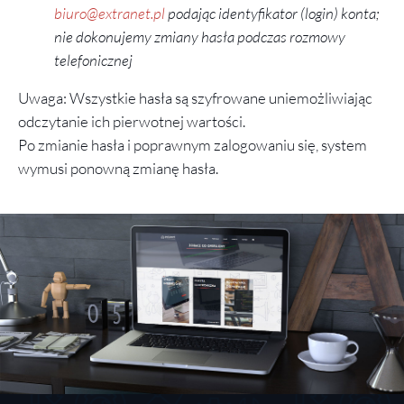
biuro@extranet.pl
podając identyfikator (login) konta;
nie dokonujemy zmiany hasła podczas rozmowy
telefonicznej
Uwaga: Wszystkie hasła są szyfrowane uniemożliwiając
odczytanie ich pierwotnej wartości.
Po zmianie hasła i poprawnym zalogowaniu się, system
wymusi ponowną zmianę hasła.
POZNAJ NASZE
PRODUKTY