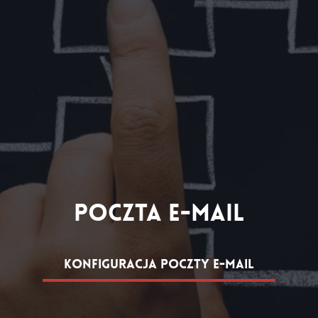
Poczta e-mail
Konfiguracja poczty e-mail