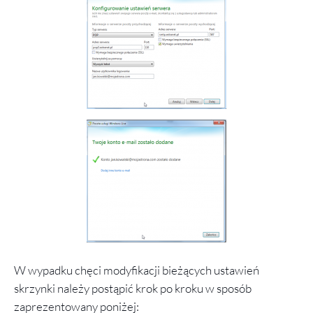
W wypadku chęci modyfikacji bieżących ustawień
skrzynki należy postąpić krok po kroku w sposób
zaprezentowany poniżej: